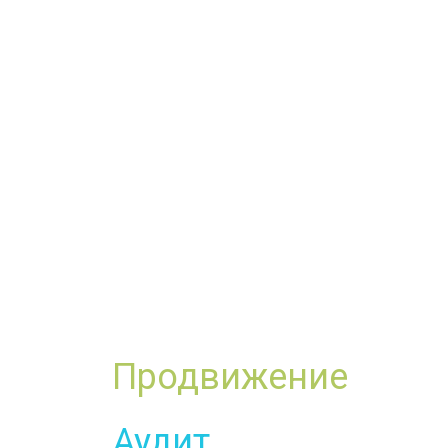
Со мной Вы мож
Продвижение
сайта
Аудит
сайта