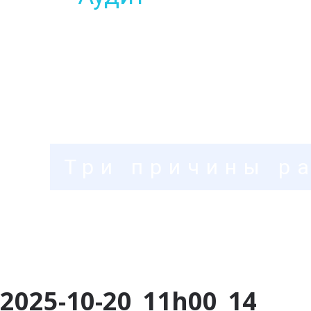
Три причины р
2025-10-20_11h00_14