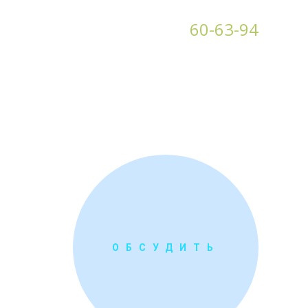
+7 (3852)
60-63-94
ОБСУДИТЬ